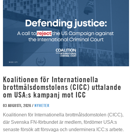
Koalitionen för Internationella
brottmålsdomstolens (CICC) uttalande
om USA:s kampanj mot ICC
03 AUGUSTI, 2026 /
NYHETER
Koalitionen för Internationella brottmålsdomstolen (CICC),
där Svenska FN-förbundet är medlem, fördömer USA:s
senaste försök att försvaga och underminera ICC:s arbete.