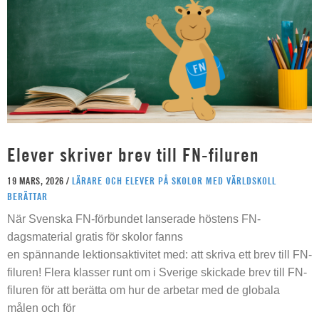
Elever skriver brev till FN-filuren
19 MARS, 2026 /
LÄRARE OCH ELEVER PÅ SKOLOR MED VÄRLDSKOLL
BERÄTTAR
När Svenska FN-förbundet lanserade höstens FN-
dagsmaterial gratis för skolor fanns
en spännande lektionsaktivitet med: att skriva ett brev till FN-
filuren! Flera klasser runt om i Sverige skickade brev till FN-
filuren för att berätta om hur de arbetar med de globala
målen och för