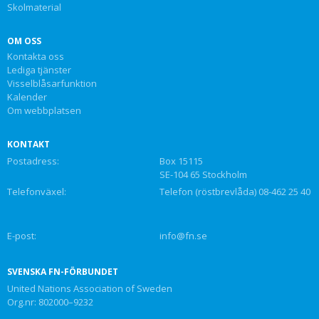
Skolmaterial
OM OSS
Kontakta oss
Lediga tjänster
Visselblåsarfunktion
Kalender
Om webbplatsen
KONTAKT
Postadress:
Box 15115
SE-104 65 Stockholm
Telefonväxel:
Telefon (röstbrevlåda) 08-462 25 40
E-post:
info@fn.se
SVENSKA FN-FÖRBUNDET
United Nations Association of Sweden
Org.nr: 802000–9232