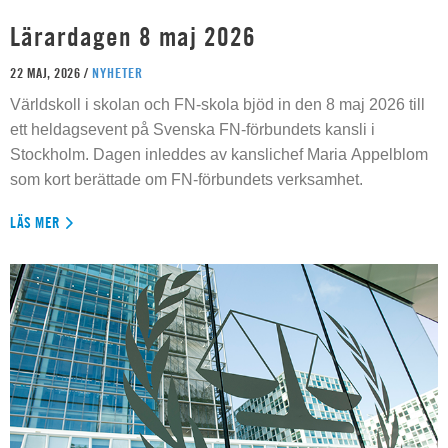
Lärardagen 8 maj 2026
22 MAJ, 2026 /
NYHETER
Världskoll i skolan och FN-skola bjöd in den 8 maj 2026 till
ett heldagsevent på Svenska FN-förbundets kansli i
Stockholm. Dagen inleddes av kanslichef Maria Appelblom
som kort berättade om FN-förbundets verksamhet.
LÄS MER