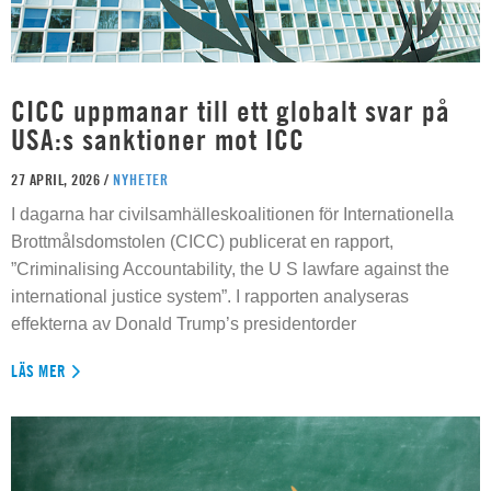
CICC uppmanar till ett globalt svar på
USA:s sanktioner mot ICC
27 APRIL, 2026 /
NYHETER
I dagarna har civilsamhälleskoalitionen för Internationella
Brottmålsdomstolen (CICC) publicerat en rapport,
”Criminalising Accountability, the U S lawfare against the
international justice system”. I rapporten analyseras
effekterna av Donald Trump’s presidentorder
LÄS MER