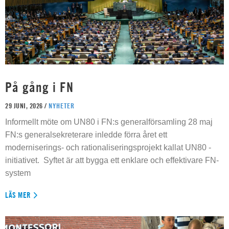
På gång i FN
29 JUNI, 2026 /
NYHETER
Informellt möte om UN80 i FN:s generalförsamling 28 maj
FN:s generalsekreterare inledde förra året ett
moderniserings- och rationaliseringsprojekt kallat UN80 -
initiativet. Syftet är att bygga ett enklare och effektivare FN-
system
LÄS MER