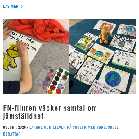
LÄS MER
FN-filuren väcker samtal om
jämställdhet
03 JUNI, 2026 /
LÄRARE OCH ELEVER PÅ SKOLOR MED VÄRLDSKOLL
BERÄTTAR