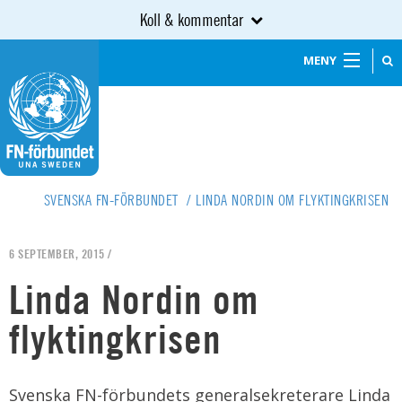
Koll & kommentar
MENY
SVENSKA FN-FÖRBUNDET
/
LINDA NORDIN OM FLYKTINGKRISEN
6 SEPTEMBER, 2015 /
Linda Nordin om
flyktingkrisen
Svenska FN-förbundets generalsekreterare Linda