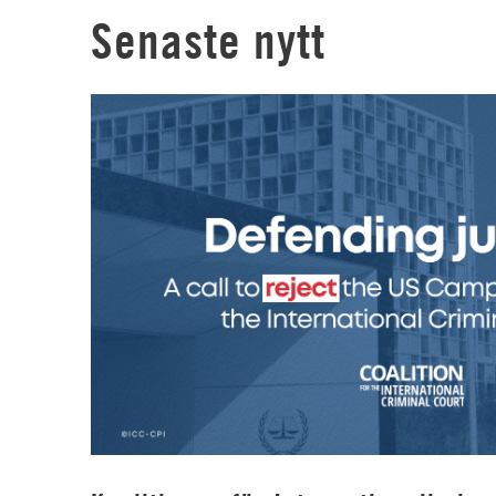
Senaste nytt