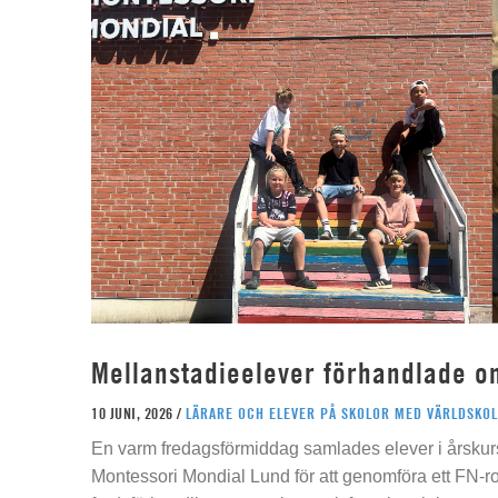
Mellanstadieelever förhandlade o
10 JUNI, 2026 /
LÄRARE OCH ELEVER PÅ SKOLOR MED VÄRLDSKOL
En varm fredagsförmiddag samlades elever i årskur
Montessori Mondial Lund för att genomföra ett FN-r