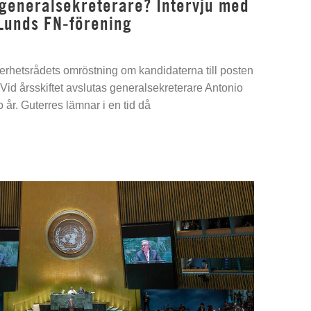
 generalsekreterare? Intervju med
Lunds FN-förening
kerhetsrådets omröstning om kandidaterna till posten
Vid årsskiftet avslutas generalsekreterare Antonio
 år. Guterres lämnar i en tid då