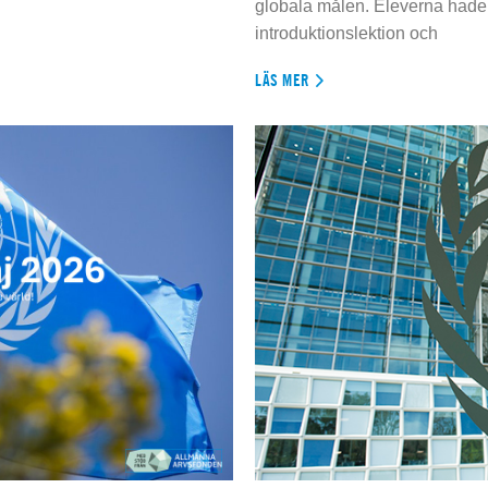
globala målen. Eleverna hade t
introduktionslektion och
LÄS MER