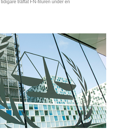
idigare träffat FN-filuren under en