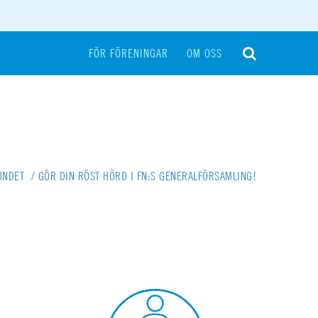
FÖR FÖRENINGAR
OM OSS
UNDET
/
GÖR DIN RÖST HÖRD I FN:S GENERALFÖRSAMLING!