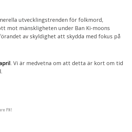
nerella utvecklingstrenden för folkmord,
brott mot mänskligheten under Ban Ki-moons
örandet av skyldighet att skydda med fokus på
april
. Vi är medvetna om att detta är kort om tid
.
are FN!