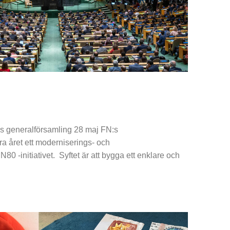
:s generalförsamling 28 maj FN:s
ra året ett moderniserings- och
N80 -initiativet. Syftet är att bygga ett enklare och