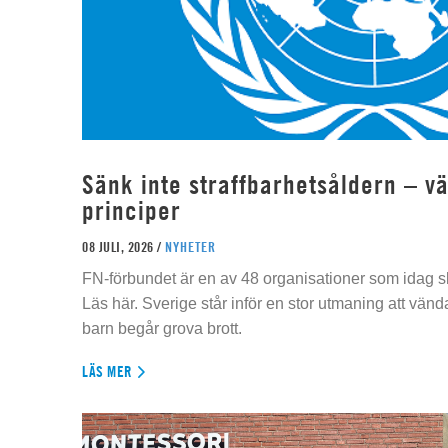
Sänk inte straffbarhetsåldern – vä
principer
08 JULI, 2026 /
NYHETER
FN-förbundet är en av 48 organisationer som idag sk
Läs här. Sverige står inför en stor utmaning att vän
barn begår grova brott.
LÄS MER