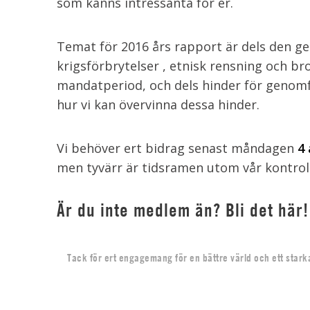
som känns intressanta för er.
Temat för 2016 års rapport är dels den ge
krigsförbrytelser , etnisk rensning och 
mandatperiod, och dels hinder för genomf
hur vi kan övervinna dessa hinder.
Vi behöver ert bidrag senast måndagen
4 
men tyvärr är tidsramen utom vår kontroll
Är du inte medlem än? Bli det här!
Tack för ert engagemang för en bättre värld och ett stark