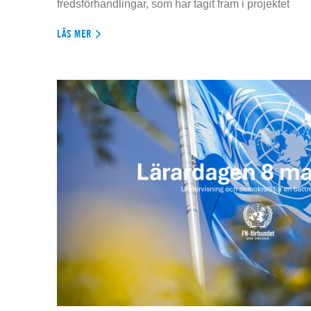
fredsförhandlingar, som har tagit fram i projektet
LÄS MER