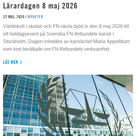
Lärardagen 8 maj 2026
22 MAJ, 2026 /
NYHETER
Världskoll i skolan och FN-skola bjöd in den 8 maj 2026 till
ett heldagsevent på Svenska FN-förbundets kansli i
Stockholm. Dagen inleddes av kanslichef Maria Appelblom
som kort berättade om FN-förbundets verksamhet.
LÄS MER