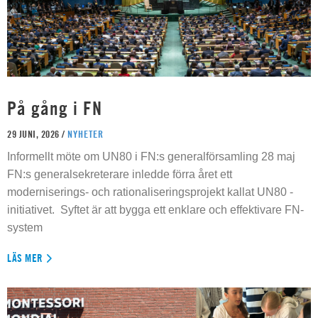
På gång i FN
29 JUNI, 2026 /
NYHETER
Informellt möte om UN80 i FN:s generalförsamling 28 maj
FN:s generalsekreterare inledde förra året ett
moderniserings- och rationaliseringsprojekt kallat UN80 -
initiativet. Syftet är att bygga ett enklare och effektivare FN-
system
LÄS MER