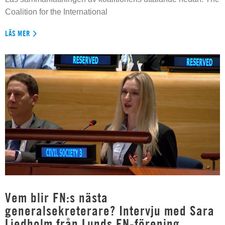
Coalition for the International
LÄS MER
Vem blir FN:s nästa
generalsekreterare? Intervju med Sara
Liedholm från Lunds FN-förening