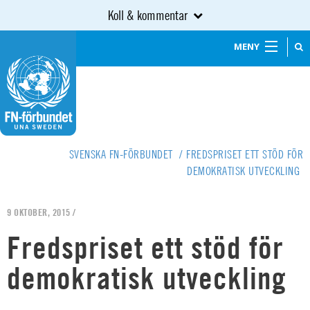
Koll & kommentar
MENY
SVENSKA FN-FÖRBUNDET
/
FREDSPRISET ETT STÖD FÖR
DEMOKRATISK UTVECKLING
9 OKTOBER, 2015 /
Fredspriset ett stöd för
demokratisk utveckling