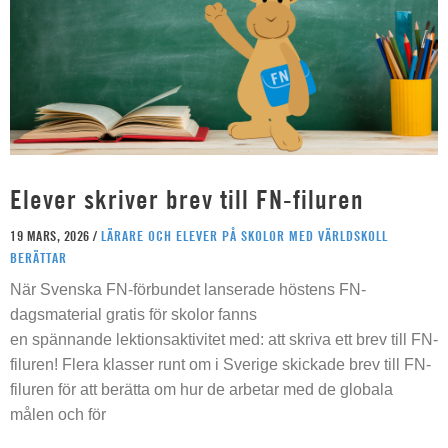
Elever skriver brev till FN-filuren
19 MARS, 2026 /
LÄRARE OCH ELEVER PÅ SKOLOR MED VÄRLDSKOLL
BERÄTTAR
När Svenska FN-förbundet lanserade höstens FN-
dagsmaterial gratis för skolor fanns
en spännande lektionsaktivitet med: att skriva ett brev till FN-
filuren! Flera klasser runt om i Sverige skickade brev till FN-
filuren för att berätta om hur de arbetar med de globala
målen och för