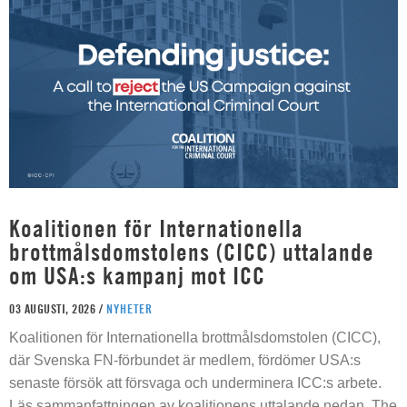
Koalitionen för Internationella
brottmålsdomstolens (CICC) uttalande
om USA:s kampanj mot ICC
03 AUGUSTI, 2026 /
NYHETER
Koalitionen för Internationella brottmålsdomstolen (CICC),
där Svenska FN-förbundet är medlem, fördömer USA:s
senaste försök att försvaga och underminera ICC:s arbete.
Läs sammanfattningen av koalitionens uttalande nedan. The