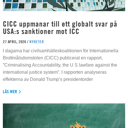
CICC uppmanar till ett globalt svar på
USA:s sanktioner mot ICC
27 APRIL, 2026 /
NYHETER
I dagarna har civilsamhälleskoalitionen för Internationella
Brottmålsdomstolen (CICC) publicerat en rapport,
”Criminalising Accountability, the U S lawfare against the
international justice system”. I rapporten analyseras
effekterna av Donald Trump’s presidentorder
LÄS MER