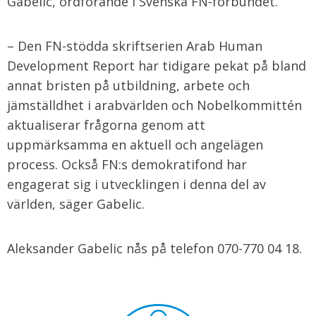
Gabelic, ordförande i Svenska FN-förbundet.
– Den FN-stödda skriftserien Arab Human
Development Report har tidigare pekat på bland
annat bristen på utbildning, arbete och
jämställdhet i arabvärlden och Nobelkommittén
aktualiserar frågorna genom att
uppmärksamma en aktuell och angelägen
process. Också FN:s demokratifond har
engagerat sig i utvecklingen i denna del av
världen, säger Gabelic.
Aleksander Gabelic nås på telefon 070-770 04 18.