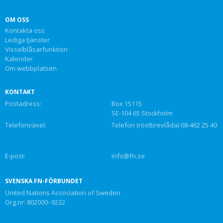
OM OSS
Kontakta oss
Lediga tjänster
Visselblåsarfunktion
Kalender
Om webbplatsen
KONTAKT
Postadress:
Box 15115
SE-104 65 Stockholm
Telefonväxel:
Telefon (röstbrevlåda) 08-462 25 40
E-post:
info@fn.se
SVENSKA FN-FÖRBUNDET
United Nations Association of Sweden
Org.nr: 802000–9232