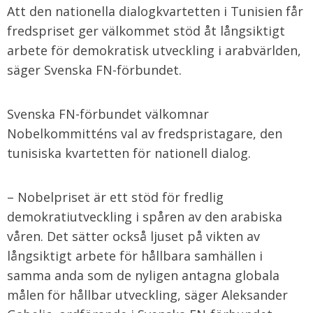
Att den nationella dialogkvartetten i Tunisien får
fredspriset ger välkommet stöd åt långsiktigt
arbete för demokratisk utveckling i arabvärlden,
säger Svenska FN-förbundet.
Svenska FN-förbundet välkomnar
Nobelkommitténs val av fredspristagare, den
tunisiska kvartetten för nationell dialog.
– Nobelpriset är ett stöd för fredlig
demokratiutveckling i spåren av den arabiska
våren. Det sätter också ljuset på vikten av
långsiktigt arbete för hållbara samhällen i
samma anda som de nyligen antagna globala
målen för hållbar utveckling, säger Aleksander