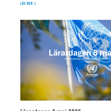
LÄS MER