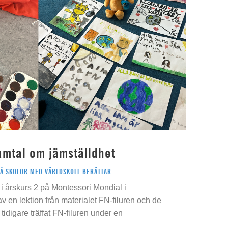
amtal om jämställdhet
PÅ SKOLOR MED VÄRLDSKOLL BERÄTTAR
i årskurs 2 på Montessori Mondial i
 av en lektion från materialet FN-filuren och de
idigare träffat FN-filuren under en