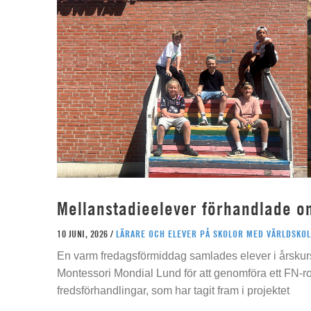
Mellanstadieelever förhandlade o
10 JUNI, 2026 /
LÄRARE OCH ELEVER PÅ SKOLOR MED VÄRLDSKOL
En varm fredagsförmiddag samlades elever i årskur
Montessori Mondial Lund för att genomföra ett FN-r
fredsförhandlingar, som har tagit fram i projektet