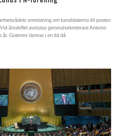
kerhetsrådets omröstning om kandidaterna till posten
Vid årsskiftet avslutas generalsekreterare Antonio
 år. Guterres lämnar i en tid då