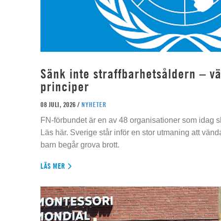
Sänk inte straffbarhetsåldern – vä
principer
08 JULI, 2026 /
NYHETER
FN-förbundet är en av 48 organisationer som idag sk
Läs här. Sverige står inför en stor utmaning att vän
barn begår grova brott.
LÄS MER