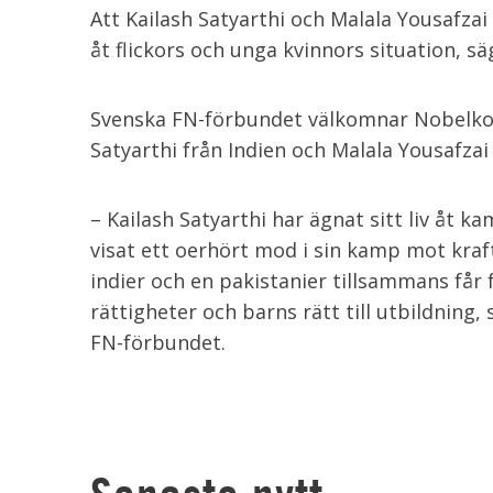
Att Kailash Satyarthi och Malala Yousafz
åt flickors och unga kvinnors situation, s
Svenska FN-förbundet välkomnar Nobelkom
Satyarthi från Indien och Malala Yousafzai
– Kailash Satyarthi har ägnat sitt liv åt
visat ett oerhört mod i sin kamp mot kraft
indier och en pakistanier tillsammans får f
rättigheter och barns rätt till utbildning
FN-förbundet.