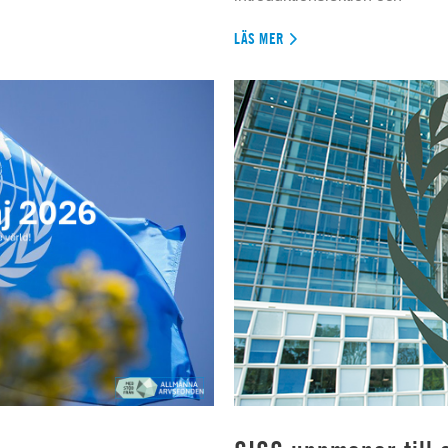
LÄS MER