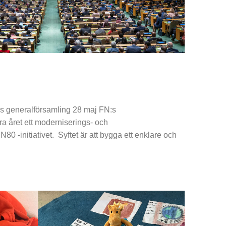
:s generalförsamling 28 maj FN:s
ra året ett moderniserings- och
N80 -initiativet. Syftet är att bygga ett enklare och