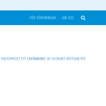
FÖR FÖRENINGAR
OM OSS
FREDSPRISET ETT ERKÄNNANDE AV FLICKORS RÄTTIGHETER