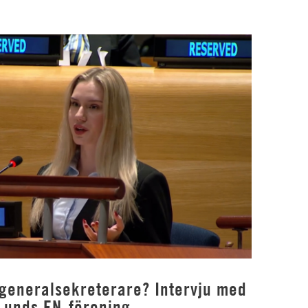
 generalsekreterare? Intervju med
Lunds FN-förening