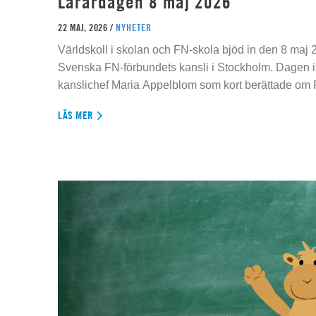
Lärardagen 8 maj 2026
22 MAJ, 2026 /
NYHETER
Världskoll i skolan och FN-skola bjöd in den 8 maj 2
Svenska FN-förbundets kansli i Stockholm. Dagen 
kanslichef Maria Appelblom som kort berättade om
LÄS MER