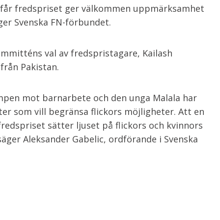
ai får fredspriset ger välkommen uppmärksamhet
äger Svenska FN-förbundet.
mitténs val av fredspristagare, Kailash
 från Pakistan.
 kampen mot barnarbete och den unga Malala har
er som vill begränsa flickors möjligheter. Att en
redspriset sätter ljuset på flickors och kvinnors
, säger Aleksander Gabelic, ordförande i Svenska