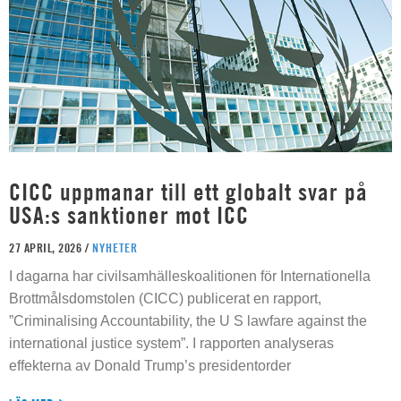
CICC uppmanar till ett globalt svar på
USA:s sanktioner mot ICC
27 APRIL, 2026 /
NYHETER
I dagarna har civilsamhälleskoalitionen för Internationella
Brottmålsdomstolen (CICC) publicerat en rapport,
”Criminalising Accountability, the U S lawfare against the
international justice system”. I rapporten analyseras
effekterna av Donald Trump’s presidentorder