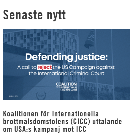
Senaste nytt
Koalitionen för Internationella
brottmålsdomstolens (CICC) uttalande
om USA:s kampanj mot ICC