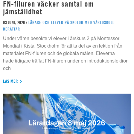
FN-filuren väcker samtal om
jämställdhet
03 JUNI, 2026 /
LÄRARE OCH ELEVER PÅ SKOLOR MED VÄRLDSKOLL
BERÄTTAR
Under våren besökte vi elever i årskurs 2 på Montessori
Mondial i Kista, Stockholm för att ta del av en lektion från
materialet FN-filuren och de globala målen. Eleverna
hade tidigare träffat FN-filuren under en introduktionslektion
och
LÄS MER