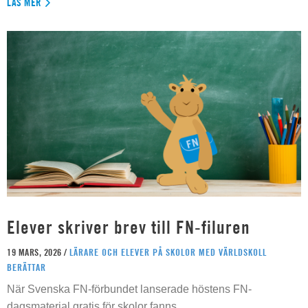
LÄS MER
Elever skriver brev till FN-filuren
19 MARS, 2026 /
LÄRARE OCH ELEVER PÅ SKOLOR MED VÄRLDSKOLL
BERÄTTAR
När Svenska FN-förbundet lanserade höstens FN-
dagsmaterial gratis för skolor fanns