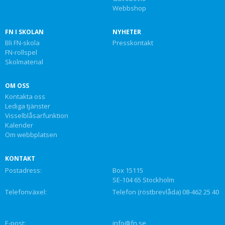
Webbshop
FN I SKOLAN
NYHETER
Bli FN-skola
Presskontakt
FN-rollspel
Skolmaterial
OM OSS
Kontakta oss
Lediga tjänster
Visselblåsarfunktion
Kalender
Om webbplatsen
KONTAKT
Postadress:
Box 15115
SE-104 65 Stockholm
Telefonväxel:
Telefon (röstbrevlåda) 08-462 25 40
E-post:
info@fn.se