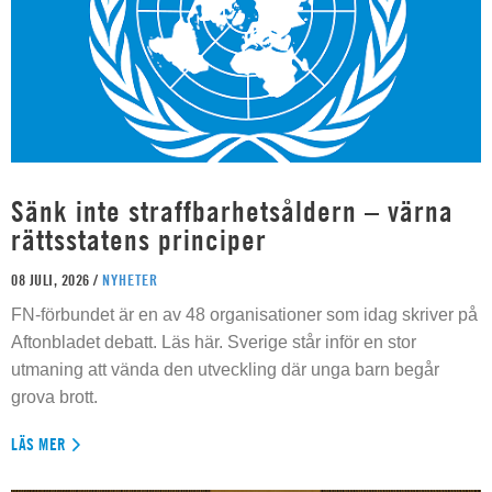
Sänk inte straffbarhetsåldern – värna
rättsstatens principer
08 JULI, 2026 /
NYHETER
FN-förbundet är en av 48 organisationer som idag skriver på
Aftonbladet debatt. Läs här. Sverige står inför en stor
utmaning att vända den utveckling där unga barn begår
grova brott.
LÄS MER