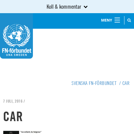
Koll & kommentar
MENY
SVENSKA FN-FÖRBUNDET
/
CAR
7 JULI, 2016 /
CAR