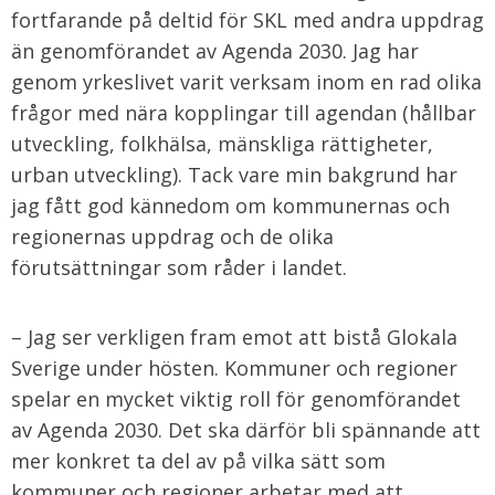
fortfarande på deltid för SKL med andra uppdrag
än genomförandet av Agenda 2030. Jag har
genom yrkeslivet varit verksam inom en rad olika
frågor med nära kopplingar till agendan (hållbar
utveckling, folkhälsa, mänskliga rättigheter,
urban utveckling). Tack vare min bakgrund har
jag fått god kännedom om kommunernas och
regionernas uppdrag och de olika
förutsättningar som råder i landet.
– Jag ser verkligen fram emot att bistå Glokala
Sverige under hösten. Kommuner och regioner
spelar en mycket viktig roll för genomförandet
av Agenda 2030. Det ska därför bli spännande att
mer konkret ta del av på vilka sätt som
kommuner och regioner arbetar med att