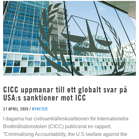
CICC uppmanar till ett globalt svar på
USA:s sanktioner mot ICC
27 APRIL, 2026 /
NYHETER
I dagarna har civilsamhälleskoalitionen för Internationella
Brottmålsdomstolen (CICC) publicerat en rapport,
”Criminalising Accountability, the U S lawfare against the