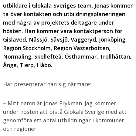
utbildare i Glokala Sveriges team. Jonas kommer
ta över kontakten och utbildningsplaneringen
med nå
gra av projektets deltagare under
hösten. Han kommer vara kontaktperson för
Gislaved, Nässjö, Sävsjö, Vaggeryd, Jönköping,
Region Stockholm, Region Västerbotten,
Normaling, Skellefteå, Östhammar, Trollhättan,
Ånge, Tierp, Håbo.
Här presenterar han sig närmare:
– Mitt namn är Jonas Frykman. Jag kommer
under hösten att bistå Glokala Sverige med att
genomföra ett antal utbildningar i kommuner
och regioner.