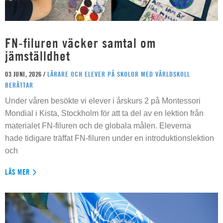
FN-filuren väcker samtal om
jämställdhet
03 JUNI, 2026 /
LÄRARE OCH ELEVER PÅ SKOLOR MED VÄRLDSKOLL
BERÄTTAR
Under våren besökte vi elever i årskurs 2 på Montessori
Mondial i Kista, Stockholm för att ta del av en lektion från
materialet FN-filuren och de globala målen. Eleverna
hade tidigare träffat FN-filuren under en introduktionslektion
och
LÄS MER