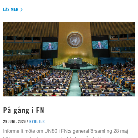
LÄS MER
På gång i FN
29 JUNI, 2026 /
NYHETER
Informellt möte om UN80 i FN:s generalförsamling 28 maj