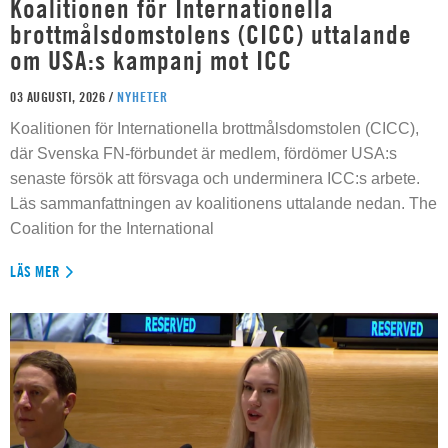
Koalitionen för Internationella
brottmålsdomstolens (CICC) uttalande
om USA:s kampanj mot ICC
03 AUGUSTI, 2026 /
NYHETER
Koalitionen för Internationella brottmålsdomstolen (CICC),
där Svenska FN-förbundet är medlem, fördömer USA:s
senaste försök att försvaga och underminera ICC:s arbete.
Läs sammanfattningen av koalitionens uttalande nedan. The
Coalition for the International
LÄS MER