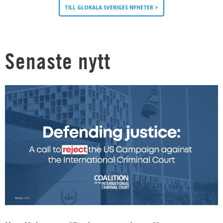
TILL GLOKALA SVERIGES NYHETER >
Senaste nytt