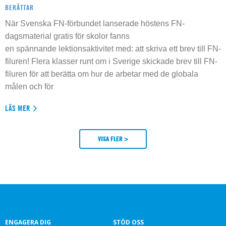
BERÄTTAR
När Svenska FN-förbundet lanserade höstens FN-
dagsmaterial gratis för skolor fanns
en spännande lektionsaktivitet med: att skriva ett brev till FN-
filuren! Flera klasser runt om i Sverige skickade brev till FN-
filuren för att berätta om hur de arbetar med de globala
målen och för
LÄS MER
VISA FLER >
ENGAGERA DIG
STÖD OSS