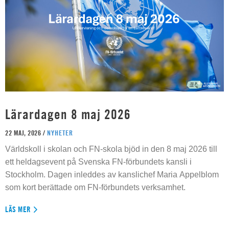
Lärardagen 8 maj 2026
22 MAJ, 2026 /
NYHETER
Världskoll i skolan och FN-skola bjöd in den 8 maj 2026 till
ett heldagsevent på Svenska FN-förbundets kansli i
Stockholm. Dagen inleddes av kanslichef Maria Appelblom
som kort berättade om FN-förbundets verksamhet.
LÄS MER