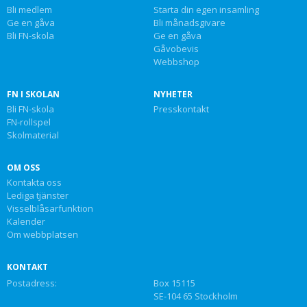
Bli medlem
Starta din egen insamling
Ge en gåva
Bli månadsgivare
Bli FN-skola
Ge en gåva
Gåvobevis
Webbshop
FN I SKOLAN
NYHETER
Bli FN-skola
Presskontakt
FN-rollspel
Skolmaterial
OM OSS
Kontakta oss
Lediga tjänster
Visselblåsarfunktion
Kalender
Om webbplatsen
KONTAKT
Postadress:
Box 15115
SE-104 65 Stockholm