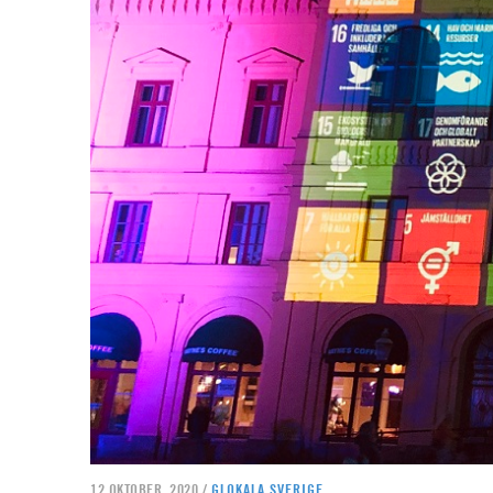
12 OKTOBER, 2020 /
GLOKALA SVERIGE