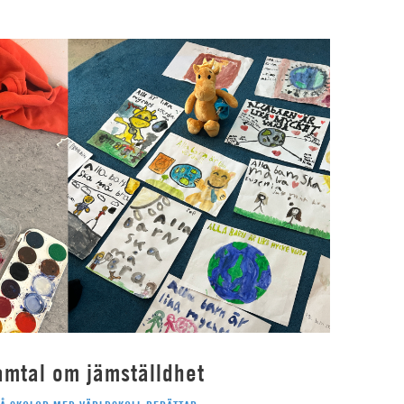
amtal om jämställdhet