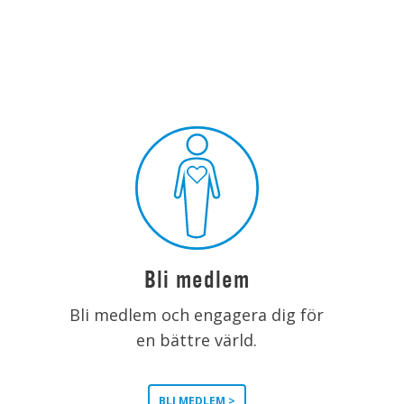
Bli medlem
Bli medlem och engagera dig för
en bättre värld.
BLI MEDLEM >