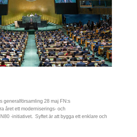
:s generalförsamling 28 maj FN:s
ra året ett moderniserings- och
N80 -initiativet. Syftet är att bygga ett enklare och