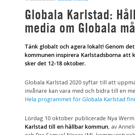
Globala Karlstad: Hå
media om Globala må
Tänk globalt och agera lokalt! Genom det
kommunen inspirera Karlstadsborna att kän
sker det 12-18 oktober.
Globala Karlstad 2020 syftar till att upp
invånare kan vara med och bidra till en me
Hela programmet för Globala Karlstad finn
Lördag 10 oktober publicerade Nya Werm
Karlstad till en hållbar kommun
, av Anne