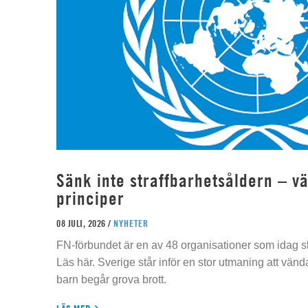
Sänk inte straffbarhetsåldern – vä
principer
08 JULI, 2026 /
NYHETER
FN-förbundet är en av 48 organisationer som idag sk
Läs här. Sverige står inför en stor utmaning att vän
barn begår grova brott.