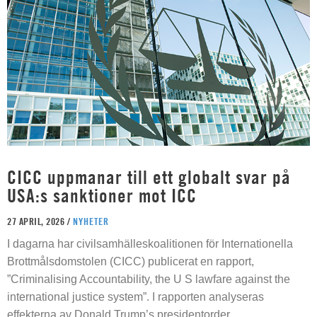
CICC uppmanar till ett globalt svar på
USA:s sanktioner mot ICC
27 APRIL, 2026 /
NYHETER
I dagarna har civilsamhälleskoalitionen för Internationella
Brottmålsdomstolen (CICC) publicerat en rapport,
”Criminalising Accountability, the U S lawfare against the
international justice system”. I rapporten analyseras
effekterna av Donald Trump’s presidentorder