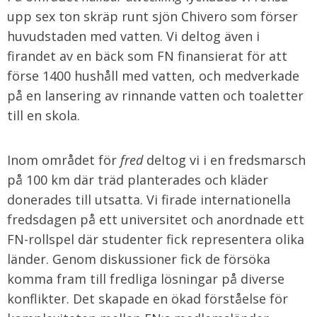
upp sex ton skräp runt sjön Chivero som förser
huvudstaden med vatten. Vi deltog även i
firandet av en bäck som FN finansierat för att
förse 1400 hushåll med vatten, och medverkade
på en lansering av rinnande vatten och toaletter
till en skola.
Inom området för
fred
deltog vi i en fredsmarsch
på 100 km där träd planterades och kläder
donerades till utsatta. Vi firade internationella
fredsdagen på ett universitet och anordnade ett
FN-rollspel där studenter fick representera olika
länder. Genom diskussioner fick de försöka
komma fram till fredliga lösningar på diverse
konflikter. Det skapade en ökad förståelse för