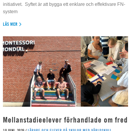
initiativet. Syftet är att bygga ett enklare och effektivare FN-
system
LÄS MER
Mellanstadieelever förhandlade om fred
10 JUNI, 2026 /
LÄRARE OCH ELEVER PÅ SKOLOR MED VÄRLDSKOLL