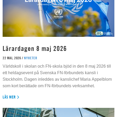
Lärardagen 8 maj 2026
22 MAJ, 2026 /
NYHETER
Världskoll i skolan och FN-skola bjöd in den 8 maj 2026 till
ett heldagsevent på Svenska FN-förbundets kansli i
Stockholm. Dagen inleddes av kanslichef Maria Appelblom
som kort berättade om FN-förbundets verksamhet.
LÄS MER