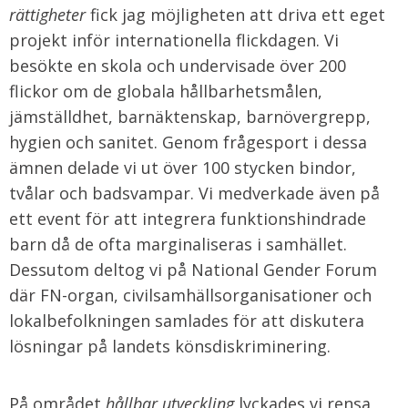
rättigheter
fick jag möjligheten att driva ett eget
projekt inför internationella flickdagen. Vi
besökte en skola och undervisade över 200
flickor om de globala hållbarhetsmålen,
jämställdhet, barnäktenskap, barnövergrepp,
hygien och sanitet. Genom frågesport i dessa
ämnen delade vi ut över 100 stycken bindor,
tvålar och badsvampar. Vi medverkade även på
ett event för att integrera funktionshindrade
barn då de ofta marginaliseras i samhället.
Dessutom deltog vi på National Gender Forum
där FN-organ, civilsamhällsorganisationer och
lokalbefolkningen samlades för att diskutera
lösningar på landets könsdiskriminering.
På området
hållbar
utveckling
lyckades vi rensa