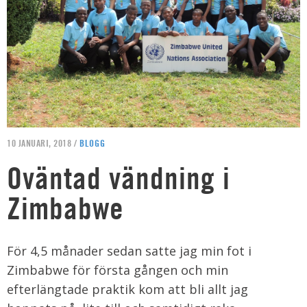
10 JANUARI, 2018 /
BLOGG
Oväntad vändning i
Zimbabwe
För 4,5 månader sedan satte jag min fot i
Zimbabwe för första gången och min
efterlängtade praktik kom att bli allt jag