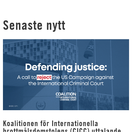
Senaste nytt
Koalitionen för Internationella
brottmålsdomstolens (CICC) uttalande