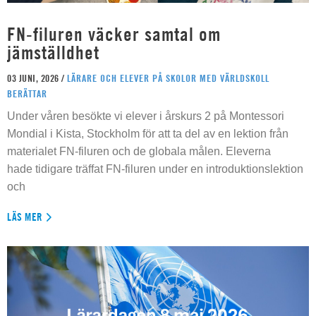
FN-filuren väcker samtal om
jämställdhet
03 JUNI, 2026 /
LÄRARE OCH ELEVER PÅ SKOLOR MED VÄRLDSKOLL
BERÄTTAR
Under våren besökte vi elever i årskurs 2 på Montessori
Mondial i Kista, Stockholm för att ta del av en lektion från
materialet FN-filuren och de globala målen. Eleverna
hade tidigare träffat FN-filuren under en introduktionslektion
och
LÄS MER