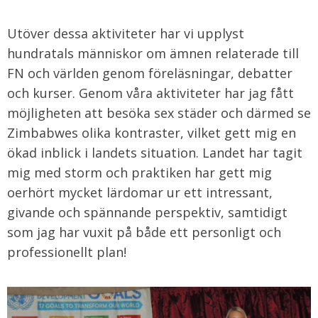
Utöver dessa aktiviteter har vi upplyst
hundratals människor om ämnen relaterade till
FN och världen genom föreläsningar, debatter
och kurser. Genom våra aktiviteter har jag fått
möjligheten att besöka sex städer och därmed se
Zimbabwes olika kontraster, vilket gett mig en
ökad inblick i landets situation. Landet har tagit
mig med storm och praktiken har gett mig
oerhört mycket lärdomar ur ett intressant,
givande och spännande perspektiv, samtidigt
som jag har vuxit på både ett personligt och
professionellt plan!