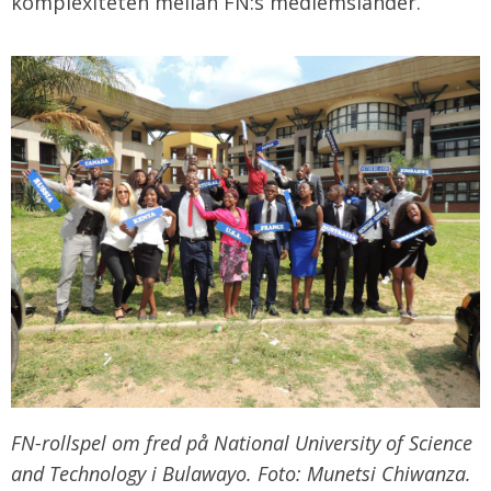
komplexiteten mellan FN:s medlemsländer.
FN-rollspel om fred på National University of Science
and Technology i Bulawayo. Foto: Munetsi Chiwanza.