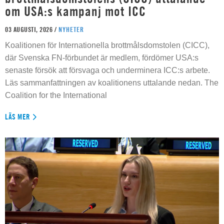
om USA:s kampanj mot ICC
03 AUGUSTI, 2026 /
NYHETER
Koalitionen för Internationella brottmålsdomstolen (CICC),
där Svenska FN-förbundet är medlem, fördömer USA:s
senaste försök att försvaga och underminera ICC:s arbete.
Läs sammanfattningen av koalitionens uttalande nedan. The
Coalition for the International
LÄS MER