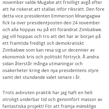
november valde Mugabe att frivilligt avgå efter
att ha riskerat att ställas inför riksrätt. Den före
detta vice presidenten Emmerson Mnangagwa
fick ta över presidentposten den 24 november
och alla hoppas nu på ett förändrat Zimbabwe.
Jag vill hoppas och tro att det här är början på
ett framtida fredligt och demokratiskt
Zimbabwe som kan resa sig ur decennier av
ekonomisk kris och politiskt förtryck. Å andra
sidan återstår många utmaningar och
osäkerheter kring den nya presidentens styre
samt det stundande valet senare i år.
Trots avbruten praktik har jag haft en helt
otroligt underbar tid och genomfört massor av
fantastiska projekt! För att främja
mänskliga