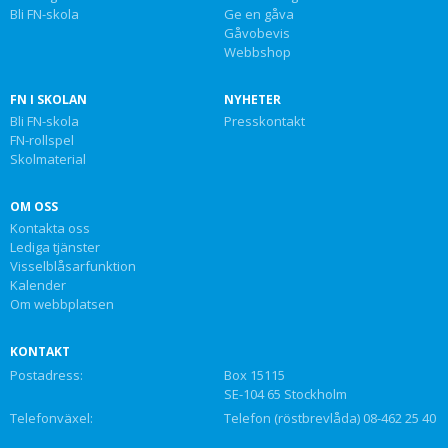
Bli FN-skola
Ge en gåva
Gåvobevis
Webbshop
FN I SKOLAN
NYHETER
Bli FN-skola
Presskontakt
FN-rollspel
Skolmaterial
OM OSS
Kontakta oss
Lediga tjänster
Visselblåsarfunktion
Kalender
Om webbplatsen
KONTAKT
Postadress:
Box 15115
SE-104 65 Stockholm
Telefonväxel:
Telefon (röstbrevlåda) 08-462 25 40