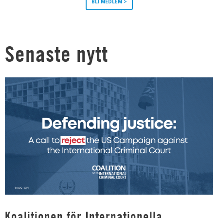
BLI MEDLEM >
Senaste nytt
Koalitionen för Internationella