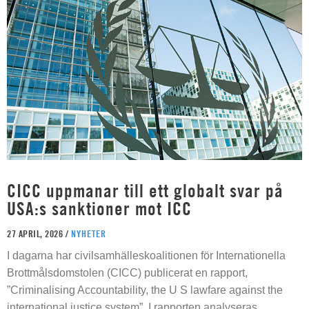
CICC uppmanar till ett globalt svar på
USA:s sanktioner mot ICC
27 APRIL, 2026 /
NYHETER
I dagarna har civilsamhälleskoalitionen för Internationella
Brottmålsdomstolen (CICC) publicerat en rapport,
”Criminalising Accountability, the U S lawfare against the
international justice system”. I rapporten analyseras