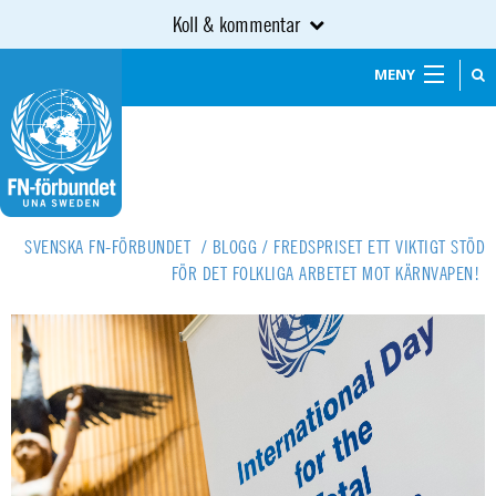
Koll & kommentar
MENY
SVENSKA FN-FÖRBUNDET
/
BLOGG
/
FREDSPRISET ETT VIKTIGT STÖD
FÖR DET FOLKLIGA ARBETET MOT KÄRNVAPEN!