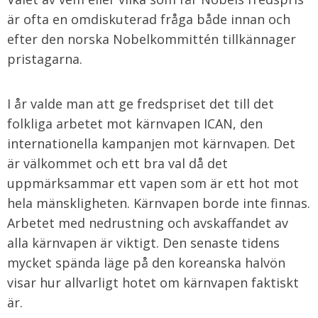
är ofta en omdiskuterad fråga både innan och
efter den norska Nobelkommittén tillkännager
pristagarna.
I år valde man att ge fredspriset det till det
folkliga arbetet mot kärnvapen ICAN, den
internationella kampanjen mot kärnvapen. Det
är välkommet och ett bra val då det
uppmärksammar ett vapen som är ett hot mot
hela mänskligheten. Kärnvapen borde inte finnas.
Arbetet med nedrustning och avskaffandet av
alla kärnvapen är viktigt. Den senaste tidens
mycket spända läge på den koreanska halvön
visar hur allvarligt hotet om kärnvapen faktiskt
är.