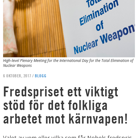
High-level Plenary Meeting for the International Day for the Total Elimination of
Nuclear Weapons
6 OKTOBER, 2017 /
BLOGG
Fredspriset ett viktigt
stöd för det folkliga
arbetet mot kärnvapen!
Valet av vem eller vilka som får Nobels fredspris