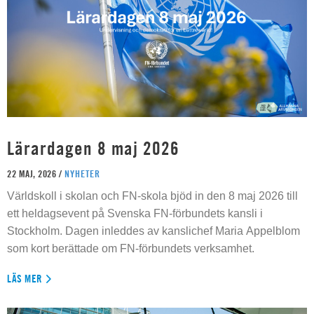
Lärardagen 8 maj 2026
22 MAJ, 2026 /
NYHETER
Världskoll i skolan och FN-skola bjöd in den 8 maj 2026 till
ett heldagsevent på Svenska FN-förbundets kansli i
Stockholm. Dagen inleddes av kanslichef Maria Appelblom
som kort berättade om FN-förbundets verksamhet.
LÄS MER