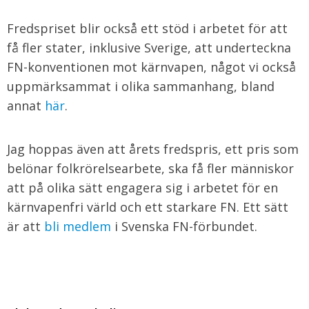
Fredspriset blir också ett stöd i arbetet för att
få fler stater, inklusive Sverige, att underteckna
FN-konventionen mot kärnvapen, något vi också
uppmärksammat i olika sammanhang, bland
annat
här
.
Jag hoppas även att årets fredspris, ett pris som
belönar folkrörelsearbete, ska få fler människor
att på olika sätt engagera sig i arbetet för en
kärnvapenfri värld och ett starkare FN. Ett sätt
är att
bli medlem
i Svenska FN-förbundet.