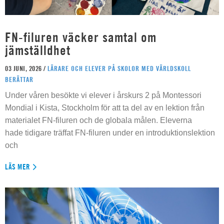
FN-filuren väcker samtal om
jämställdhet
03 JUNI, 2026 /
LÄRARE OCH ELEVER PÅ SKOLOR MED VÄRLDSKOLL
BERÄTTAR
Under våren besökte vi elever i årskurs 2 på Montessori
Mondial i Kista, Stockholm för att ta del av en lektion från
materialet FN-filuren och de globala målen. Eleverna
hade tidigare träffat FN-filuren under en introduktionslektion
och
LÄS MER