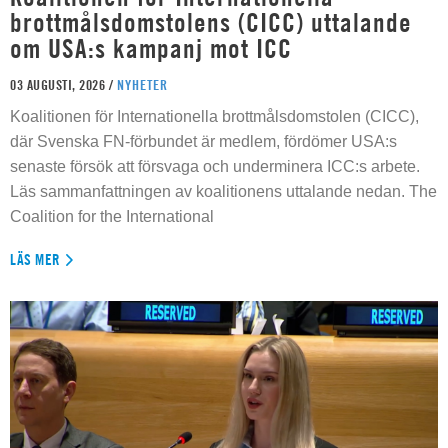
brottmålsdomstolens (CICC) uttalande
om USA:s kampanj mot ICC
03 AUGUSTI, 2026 /
NYHETER
Koalitionen för Internationella brottmålsdomstolen (CICC),
där Svenska FN-förbundet är medlem, fördömer USA:s
senaste försök att försvaga och underminera ICC:s arbete.
Läs sammanfattningen av koalitionens uttalande nedan. The
Coalition for the International
LÄS MER