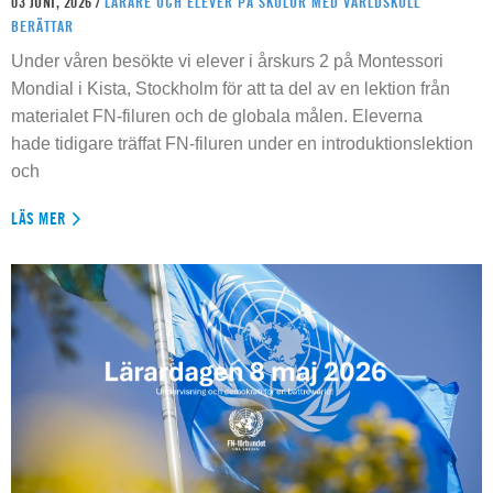
03 JUNI, 2026 /
LÄRARE OCH ELEVER PÅ SKOLOR MED VÄRLDSKOLL
BERÄTTAR
Under våren besökte vi elever i årskurs 2 på Montessori
Mondial i Kista, Stockholm för att ta del av en lektion från
materialet FN-filuren och de globala målen. Eleverna
hade tidigare träffat FN-filuren under en introduktionslektion
och
LÄS MER