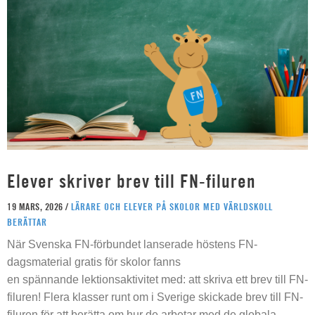
Elever skriver brev till FN-filuren
19 MARS, 2026 /
LÄRARE OCH ELEVER PÅ SKOLOR MED VÄRLDSKOLL
BERÄTTAR
När Svenska FN-förbundet lanserade höstens FN-
dagsmaterial gratis för skolor fanns
en spännande lektionsaktivitet med: att skriva ett brev till FN-
filuren! Flera klasser runt om i Sverige skickade brev till FN-
filuren för att berätta om hur de arbetar med de globala