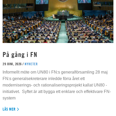
På gång i FN
29 JUNI, 2026 /
NYHETER
Informellt möte om UN80 i FN:s generalförsamling 28 maj
FN:s generalsekreterare inledde förra året ett
moderniserings- och rationaliseringsprojekt kallat UN80 -
initiativet. Syftet är att bygga ett enklare och effektivare FN-
system
LÄS MER