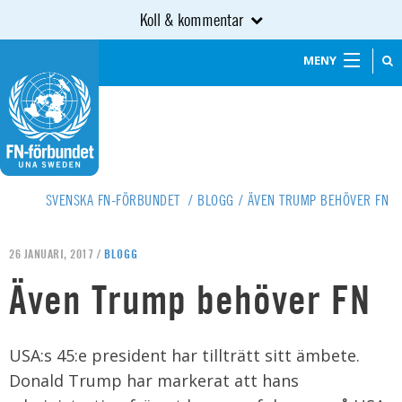
Koll & kommentar
MENY
SVENSKA FN-FÖRBUNDET
/
BLOGG
/
ÄVEN TRUMP BEHÖVER FN
26 JANUARI, 2017 /
BLOGG
Även Trump behöver FN
USA:s 45:e president har tillträtt sitt ämbete.
Donald Trump har markerat att hans