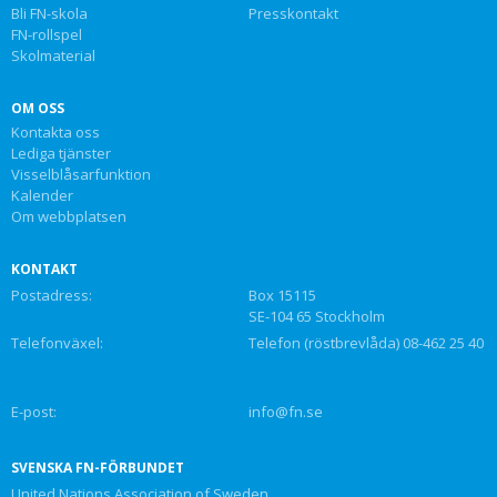
Bli FN-skola
Presskontakt
FN-rollspel
Skolmaterial
OM OSS
Kontakta oss
Lediga tjänster
Visselblåsarfunktion
Kalender
Om webbplatsen
KONTAKT
Postadress:
Box 15115
SE-104 65 Stockholm
Telefonväxel:
Telefon (röstbrevlåda) 08-462 25 40
E-post:
info@fn.se
SVENSKA FN-FÖRBUNDET
United Nations Association of Sweden