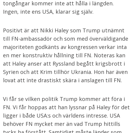
tongångar kommer inte att hålla i längden.
Ingen, inte ens USA, klarar sig själv.
Positivt är att Nikki Haley som Trump utnämnt
till FN-ambassadör och som med överväldigande
majoriteten godkänts av kongressen verkar inta
en mer konstruktiv hållning till FN. Noteras kan
att Haley anser att Ryssland begått krigsbrott i
Syrien och att Krim tillhör Ukrania. Hon har även
lovat att inte drastiskt skära i anslagen till FN.
Vi får se vilken politik Trump kommer att föra i
FN. Vi får hoppas att han lyssnar på Haley för det
ligger i både USA:s och världens intresse. USA
behöver FN mycket mer än vad Trump hittills
tycks ha förstått. Samtidigt måste länder som