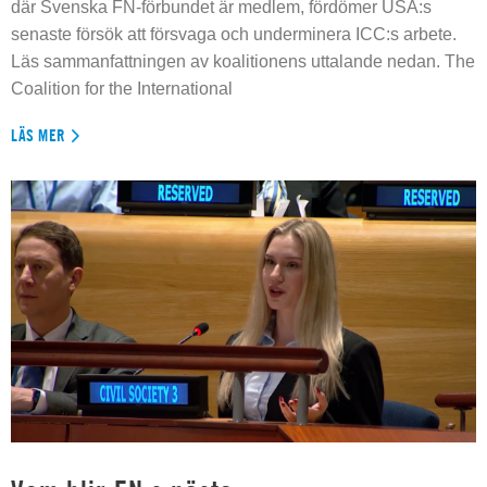
där Svenska FN-förbundet är medlem, fördömer USA:s
senaste försök att försvaga och underminera ICC:s arbete.
Läs sammanfattningen av koalitionens uttalande nedan. The
Coalition for the International
LÄS MER