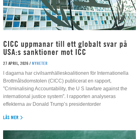
CICC uppmanar till ett globalt svar på
USA:s sanktioner mot ICC
27 APRIL, 2026 /
NYHETER
I dagarna har civilsamhälleskoalitionen för Internationella
Brottmålsdomstolen (CICC) publicerat en rapport,
”Criminalising Accountability, the U S lawfare against the
international justice system”. I rapporten analyseras
effekterna av Donald Trump’s presidentorder
LÄS MER