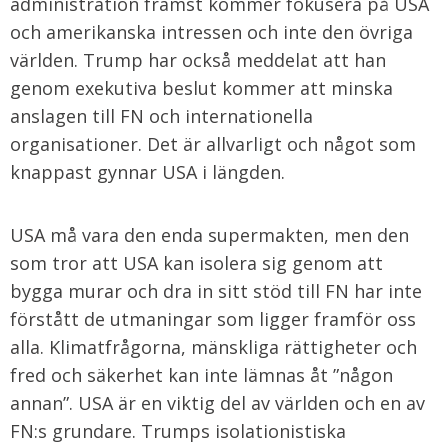
administration främst kommer fokusera på USA
och amerikanska intressen och inte den övriga
världen. Trump har också meddelat att han
genom exekutiva beslut kommer att minska
anslagen till FN och internationella
organisationer. Det är allvarligt och något som
knappast gynnar USA i längden.
USA må vara den enda supermakten, men den
som tror att USA kan isolera sig genom att
bygga murar och dra in sitt stöd till FN har inte
förstått de utmaningar som ligger framför oss
alla. Klimatfrågorna, mänskliga rättigheter och
fred och säkerhet kan inte lämnas åt ”någon
annan”. USA är en viktig del av världen och en av
FN:s grundare. Trumps isolationistiska