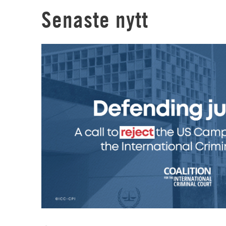
Senaste nytt