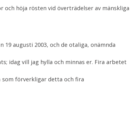
or och höja rösten vid överträdelser av mänskliga
 19 augusti 2003, och de otaliga, onämnda
s; idag vill jag hylla och minnas er. Fira arbetet
 som förverkligar detta och fira