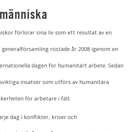
dmänniska
kor förlorar sina liv som ett resultat av en
s generalförsamling röstade år 2008 igenom en
ernationella dagen för humanitärt arbete. Sedan
viktiga insatser som utförs av humanitära
kerheten för arbetare i fält.
je dag i konflikter, kriser och