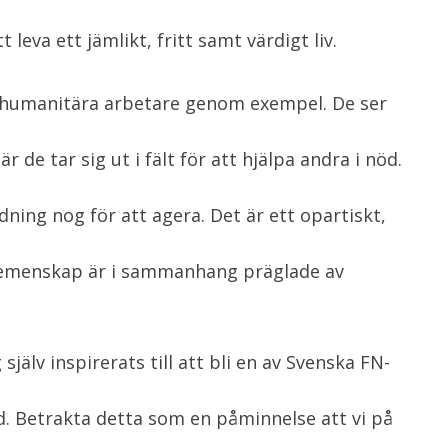
t leva ett jämlikt, fritt samt värdigt liv.
humanitära arbetare genom exempel. De ser
r de tar sig ut i fält för att hjälpa andra i nöd.
ning nog för att agera. Det är ett opartiskt,
gemenskap är i sammanhang präglade av
jälv inspirerats till att bli en av Svenska FN-
 Betrakta detta som en påminnelse att vi på