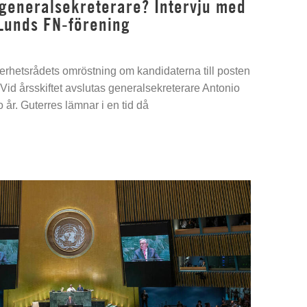
 generalsekreterare? Intervju med
Lunds FN-förening
kerhetsrådets omröstning om kandidaterna till posten
Vid årsskiftet avslutas generalsekreterare Antonio
 år. Guterres lämnar i en tid då