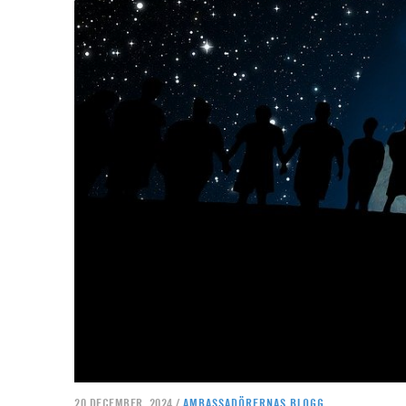
20 DECEMBER, 2024 /
AMBASSADÖRERNAS BLOGG