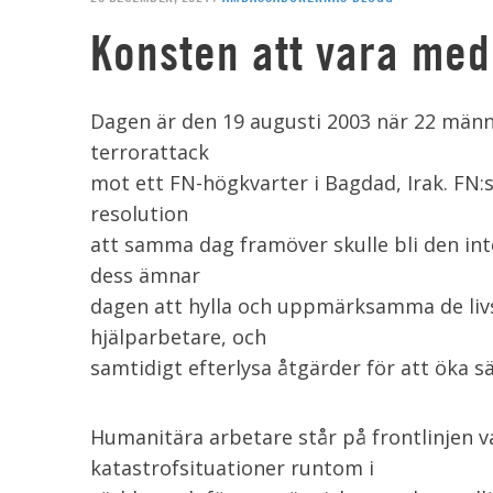
Konsten att vara me
Dagen är den 19 augusti 2003 när 22 männis
terrorattack
mot ett FN-högkvarter i Bagdad, Irak. FN:
resolution
att samma dag framöver skulle bli den int
dess ämnar
dagen att hylla och uppmärksamma de livs
hjälparbetare, och
samtidigt efterlysa åtgärder för att öka sä
Humanitära arbetare står på frontlinjen var
katastrofsituationer runtom i