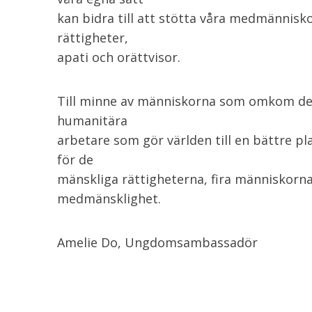
kan bidra till att stötta våra medmännisk
rättigheter,
apati och orättvisor.
Till minne av människorna som omkom den
humanitära
arbetare som gör världen till en bättre plat
för de
mänskliga rättigheterna, fira människorna
medmänsklighet.
Amelie Do, Ungdomsambassadör