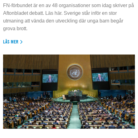
FN-förbundet är en av 48 organisationer som idag skriver på
Aftonbladet debatt. Läs här. Sverige står inför en stor
utmaning att vända den utveckling där unga barn begår
grova brott.
LÄS MER