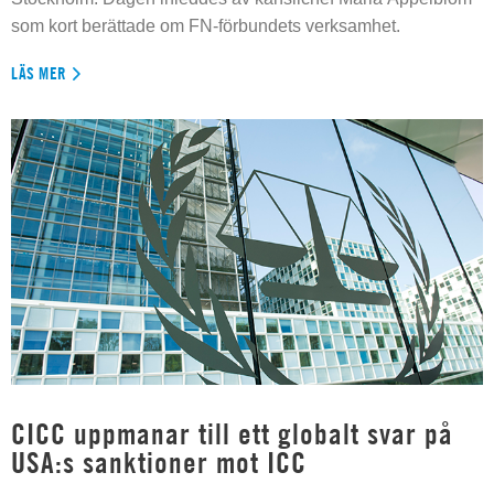
som kort berättade om FN-förbundets verksamhet.
LÄS MER
CICC uppmanar till ett globalt svar på
USA:s sanktioner mot ICC