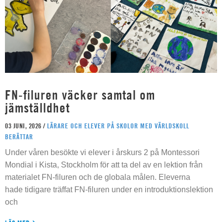
FN-filuren väcker samtal om
jämställdhet
03 JUNI, 2026 /
LÄRARE OCH ELEVER PÅ SKOLOR MED VÄRLDSKOLL
BERÄTTAR
Under våren besökte vi elever i årskurs 2 på Montessori
Mondial i Kista, Stockholm för att ta del av en lektion från
materialet FN-filuren och de globala målen. Eleverna
hade tidigare träffat FN-filuren under en introduktionslektion
och