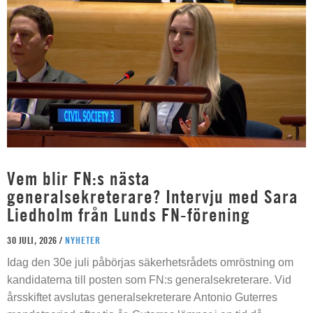
Vem blir FN:s nästa
generalsekreterare? Intervju med Sara
Liedholm från Lunds FN-förening
30 JULI, 2026 /
NYHETER
Idag den 30e juli påbörjas säkerhetsrådets omröstning om
kandidaterna till posten som FN:s generalsekreterare. Vid
årsskiftet avslutas generalsekreterare Antonio Guterres