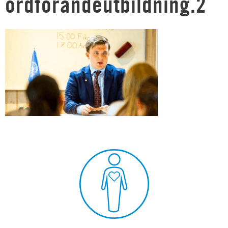
ordförandeutbildning.2