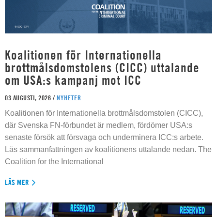
Koalitionen för Internationella
brottmålsdomstolens (CICC) uttalande
om USA:s kampanj mot ICC
03 AUGUSTI, 2026 /
NYHETER
Koalitionen för Internationella brottmålsdomstolen (CICC),
där Svenska FN-förbundet är medlem, fördömer USA:s
senaste försök att försvaga och underminera ICC:s arbete.
Läs sammanfattningen av koalitionens uttalande nedan. The
Coalition for the International
LÄS MER