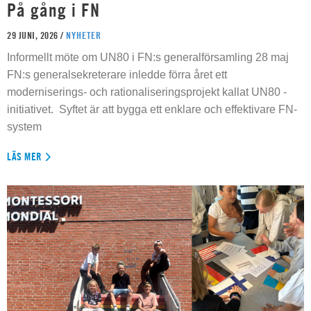
På gång i FN
29 JUNI, 2026 /
NYHETER
Informellt möte om UN80 i FN:s generalförsamling 28 maj
FN:s generalsekreterare inledde förra året ett
moderniserings- och rationaliseringsprojekt kallat UN80 -
initiativet. Syftet är att bygga ett enklare och effektivare FN-
system
LÄS MER