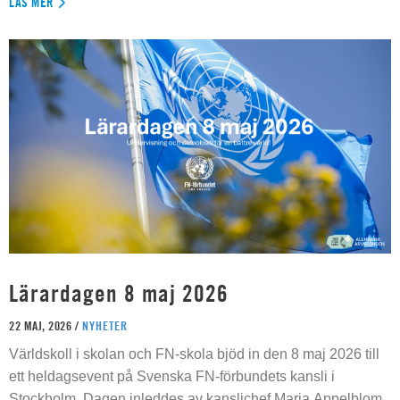
LÄS MER
Lärardagen 8 maj 2026
22 MAJ, 2026 /
NYHETER
Världskoll i skolan och FN-skola bjöd in den 8 maj 2026 till
ett heldagsevent på Svenska FN-förbundets kansli i
Stockholm. Dagen inleddes av kanslichef Maria Appelblom