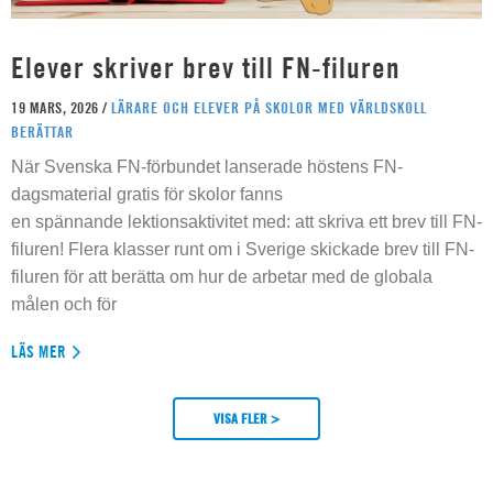
Elever skriver brev till FN-filuren
19 MARS, 2026 /
LÄRARE OCH ELEVER PÅ SKOLOR MED VÄRLDSKOLL
BERÄTTAR
När Svenska FN-förbundet lanserade höstens FN-
dagsmaterial gratis för skolor fanns
en spännande lektionsaktivitet med: att skriva ett brev till FN-
filuren! Flera klasser runt om i Sverige skickade brev till FN-
filuren för att berätta om hur de arbetar med de globala
målen och för
LÄS MER
VISA FLER >